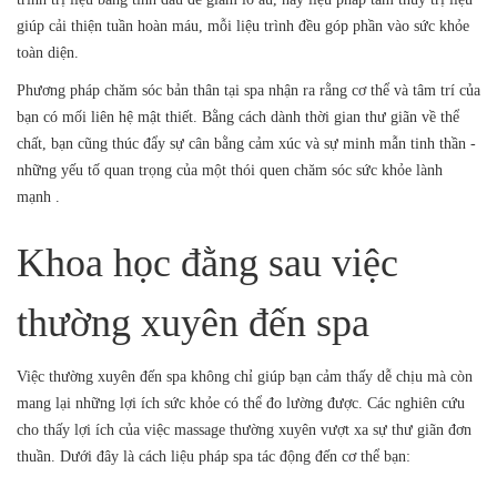
giúp cải thiện tuần hoàn máu, mỗi liệu trình đều góp phần vào sức khỏe
toàn diện.
Phương pháp chăm sóc bản thân tại spa nhận ra rằng cơ thể và tâm trí của
bạn có mối liên hệ mật thiết. Bằng cách dành thời gian thư giãn về thể
chất, bạn cũng thúc đẩy sự cân bằng cảm xúc và sự minh mẫn tinh thần -
những yếu tố quan trọng của một thói quen chăm sóc sức khỏe lành
mạnh .
Khoa học đằng sau việc
thường xuyên đến spa
Việc thường xuyên đến spa không chỉ giúp bạn cảm thấy dễ chịu mà còn
mang lại những lợi ích sức khỏe có thể đo lường được. Các nghiên cứu
cho thấy lợi ích của việc massage thường xuyên vượt xa sự thư giãn đơn
thuần. Dưới đây là cách liệu pháp spa tác động đến cơ thể bạn: