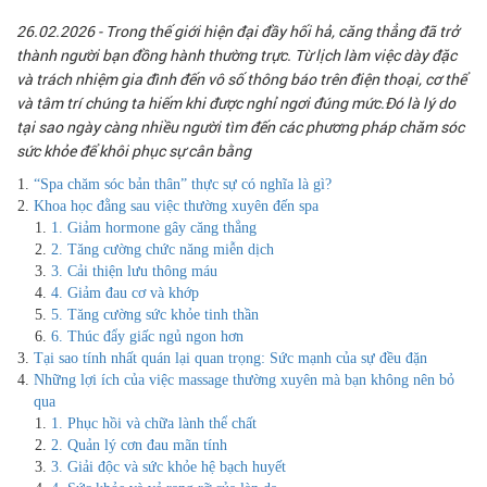
26.02.2026
- Trong thế giới hiện đại đầy hối hả, căng thẳng đã trở
thành người bạn đồng hành thường trực. Từ lịch làm việc dày đặc
và trách nhiệm gia đình đến vô số thông báo trên điện thoại, cơ thể
và tâm trí chúng ta hiếm khi được nghỉ ngơi đúng mức.Đó là lý do
tại sao ngày càng nhiều người tìm đến các phương pháp chăm sóc
sức khỏe để khôi phục sự cân bằng
“Spa chăm sóc bản thân” thực sự có nghĩa là gì?
Khoa học đằng sau việc thường xuyên đến spa
1. Giảm hormone gây căng thẳng
2. Tăng cường chức năng miễn dịch
3. Cải thiện lưu thông máu
4. Giảm đau cơ và khớp
5. Tăng cường sức khỏe tinh thần
6. Thúc đẩy giấc ngủ ngon hơn
Tại sao tính nhất quán lại quan trọng: Sức mạnh của sự đều đặn
Những lợi ích của việc massage thường xuyên mà bạn không nên bỏ
qua
1. Phục hồi và chữa lành thể chất
2. Quản lý cơn đau mãn tính
3. Giải độc và sức khỏe hệ bạch huyết