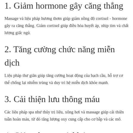
1. Giảm hormone gây căng thẳng
Massage và liệu pháp hương thơm giúp giảm nồng độ cortisol - hormone
gây ra căng thẳng. Giảm cortisol giúp điều hòa huyết áp, nhịp tim và chất
lượng giấc ngủ.
2. Tăng cường chức năng miễn
dịch
Liệu pháp thư giãn giúp tăng cường hoạt động của bạch cầu, hỗ trợ cơ
thể chống lại nhiễm trùng và duy trì hệ miễn dịch khỏe mạnh.
3. Cải thiện lưu thông máu
Các liệu pháp spa như thủy trị liệu, xông hơi và massage giúp cải thiện
tuần hoàn máu, từ đó tăng lượng oxy cung cấp cho cơ bắp và các mô.