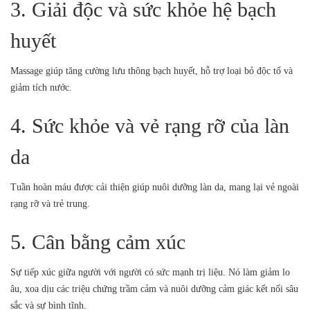
3. Giải độc và sức khỏe hệ bạch
huyết
Massage giúp tăng cường lưu thông bạch huyết, hỗ trợ loại bỏ độc tố và
giảm tích nước.
4. Sức khỏe và vẻ rạng rỡ của làn
da
Tuần hoàn máu được cải thiện giúp nuôi dưỡng làn da, mang lại vẻ ngoài
rạng rỡ và trẻ trung.
5. Cân bằng cảm xúc
Sự tiếp xúc giữa người với người có sức mạnh trị liệu. Nó làm giảm lo
âu, xoa dịu các triệu chứng trầm cảm và nuôi dưỡng cảm giác kết nối sâu
sắc và sự bình tĩnh.