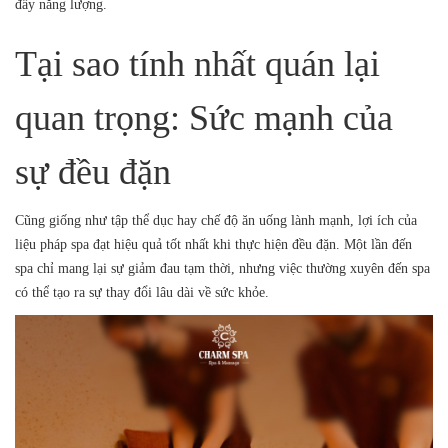
đầy năng lượng.
Tại sao tính nhất quán lại
quan trọng: Sức mạnh của
sự đều đặn
Cũng giống như tập thể dục hay chế độ ăn uống lành mạnh, lợi ích của
liệu pháp spa đạt hiệu quả tốt nhất khi thực hiện đều đặn. Một lần đến
spa chỉ mang lại sự giảm đau tạm thời, nhưng việc thường xuyên đến spa
có thể tạo ra sự thay đổi lâu dài về sức khỏe.