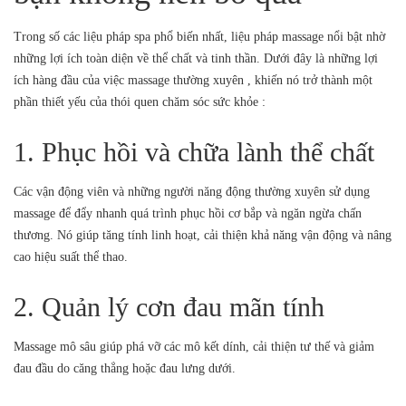
Trong số các liệu pháp spa phổ biến nhất, liệu pháp massage nổi bật nhờ
những lợi ích toàn diện về thể chất và tinh thần. Dưới đây là những lợi
ích hàng đầu của việc massage thường xuyên , khiến nó trở thành một
phần thiết yếu của thói quen chăm sóc sức khỏe :
1. Phục hồi và chữa lành thể chất
Các vận động viên và những người năng động thường xuyên sử dụng
massage để đẩy nhanh quá trình phục hồi cơ bắp và ngăn ngừa chấn
thương. Nó giúp tăng tính linh hoạt, cải thiện khả năng vận động và nâng
cao hiệu suất thể thao.
2. Quản lý cơn đau mãn tính
Massage mô sâu giúp phá vỡ các mô kết dính, cải thiện tư thế và giảm
đau đầu do căng thẳng hoặc đau lưng dưới.