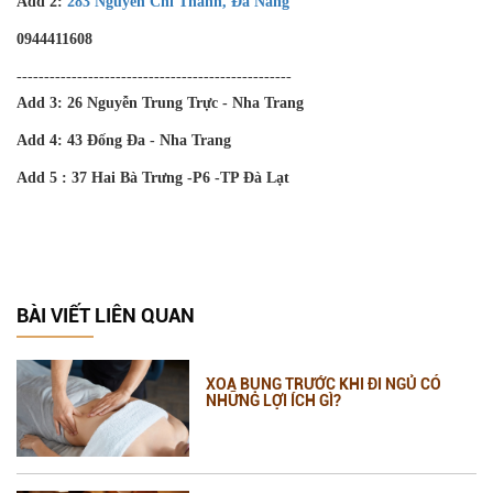
Add 2:
283 Nguyễn Chí Thanh, Đà Nẵng
0944411608
--------------------------------------------------
Add 3: 26 Nguyễn Trung Trực - Nha Trang
Add 4: 43 Đống Đa - Nha Trang
Add 5 : 37 Hai Bà Trưng -P6 -TP Đà Lạt
BÀI VIẾT LIÊN QUAN
XOA BỤNG TRƯỚC KHI ĐI NGỦ CÓ
NHỮNG LỢI ÍCH GÌ?