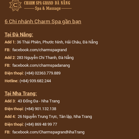
6 Chi nhánh Charm Spa gần bạn
Tại Đà Nẵng:
36 Thái Phiên, Phước Ninh, Hải Châu, Đà Nẵng
Add 1:
facebook.com/charmspagrand
FB:
283 Nguyễn Chí Thanh, Đà Nẵng
Add 2:
facebook.com/charmspadanang
FB:
(+84) 02363.779.889
Điện thoại:
(+84) 939.682.244
Hotline:
Tại Nha Trang:
43 Đống Đa - Nha Trang
Add 3:
(+84) 901.132.138
Điện thoại:
26 Nguyễn Trung Trực, Tân lập, Nha Trang
Add 4:
(+84) 869 48 99 77
Điện thoại:
facebook.com/CharmspagrandNhaTrang
FB: