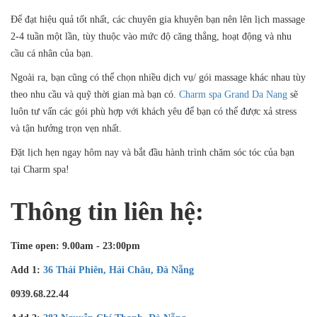
Để đạt hiệu quả tốt nhất, các chuyên gia khuyên bạn nên lên lịch massage
2-4 tuần một lần, tùy thuộc vào mức độ căng thẳng, hoạt động và nhu
cầu cá nhân của bạn.
Ngoài ra, bạn cũng có thể chọn nhiều dịch vụ/ gói massage khác nhau tùy
theo nhu cầu và quỹ thời gian mà bạn có.
Charm spa Grand Da Nang
sẽ
luôn tư vấn các gói phù hợp với khách yêu để bạn có thể được xả stress
và tận hưởng trọn vẹn nhất.
Đặt lịch hẹn ngay hôm nay và bắt đầu hành trình chăm sóc tóc của bạn
tại Charm spa!
Thông tin liên hệ:
Time open: 9.00am - 23:00pm
Add 1:
36 Thái Phiên, Hải Châu, Đà Nẵng
0939.68.22.44