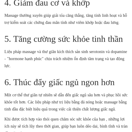
4. Giảm đau cơ và khớp
Massage thường xuyên giúp giải tỏa căng thẳng, tăng tính linh hoạt và hỗ
trợ kiểm soát các chứng đau mãn tính như viêm khớp hoặc đau lưng.
5. Tăng cường sức khỏe tinh thần
Liệu pháp massage và thư giãn kích thích sản sinh serotonin và dopamine
- "hormone hạnh phúc" chịu trách nhiệm ổn định tâm trạng và tạo động
lực.
6. Thúc đẩy giấc ngủ ngon hơn
Một cơ thể thư giãn tự nhiên sẽ dẫn đến giấc ngủ sâu hơn và phục hồi sức
khỏe tốt hơn. Các liệu pháp như trị liệu bằng đá nóng hoặc massage bằng
tinh dầu đặc biệt hiệu quả trong việc cải thiện chất lượng giấc ngủ.
Khi được tích hợp vào thói quen chăm sóc sức khỏe của bạn , những lợi
ích này sẽ tích lũy theo thời gian, giúp bạn luôn dẻo dai, bình tĩnh và tràn