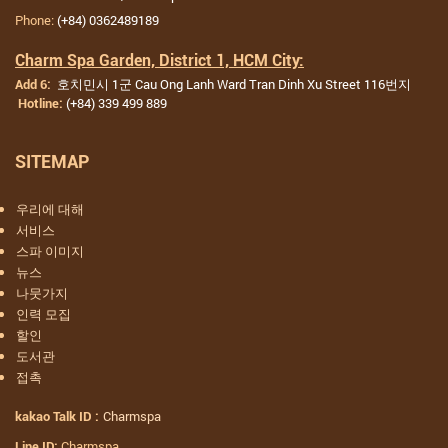
Phone:
(+84) 0362489189
Charm Spa Garden, District 1, HCM City:
호치민시 1군 Cau Ong Lanh Ward Tran Dinh Xu Street 116번지
Add 6:
(+84) 339 499 889
Hotline:
SITEMAP
우리에 대해
서비스
스파 이미지
뉴스
나뭇가지
인력 모집
할인
도서관
접촉
Charmspa
kakao Talk ID :
Charmspa
Line ID: