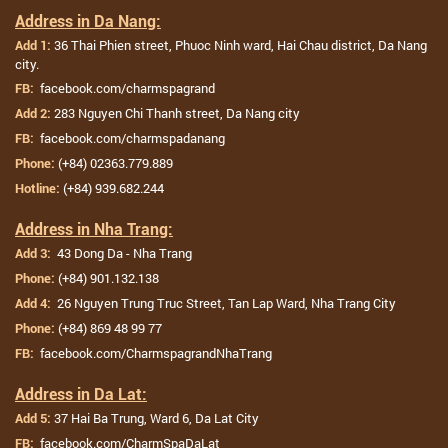
Address in Da Nang:
36 Thai Phien street, Phuoc Ninh ward, Hai Chau district, Da Nang
Add 1:
city.
facebook.com/charmspagrand
FB:
283 Nguyen Chi Thanh street, Da Nang city
Add 2:
facebook.com/charmspadanang
FB:
(+84) 02363.779.889
Phone:
(+84) 939.682.244
Hotline:
Address in Nha Trang:
43 Dong Da - Nha Trang
Add 3:
(+84) 901.132.138
Phone:
26 Nguyen Trung Truc Street, Tan Lap Ward, Nha Trang City
Add 4:
(+84) 869 48 99 77
Phone:
facebook.com/CharmspagrandNhaTrang
FB:
Address in Da Lat:
37 Hai Ba Trung, Ward 6, Da Lat City
Add 5:
facebook.com/CharmSpaDaLat
FB: