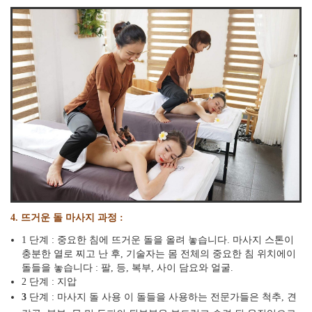
4. 뜨거운 돌 마사지 과정 :
1 단계 : 중요한 침에 뜨거운 돌을 올려 놓습니다. 마사지 스톤이
충분한 열로 찌고 난 후, 기술자는 몸 전체의 중요한 침 위치에이
돌들을 놓습니다 : 팔, 등, 복부, 사이 담요와 얼굴.
2 단계 : 지압
3
단계 : 마사지 돌 사용 이 돌들을 사용하는 전문가들은 척추, 견