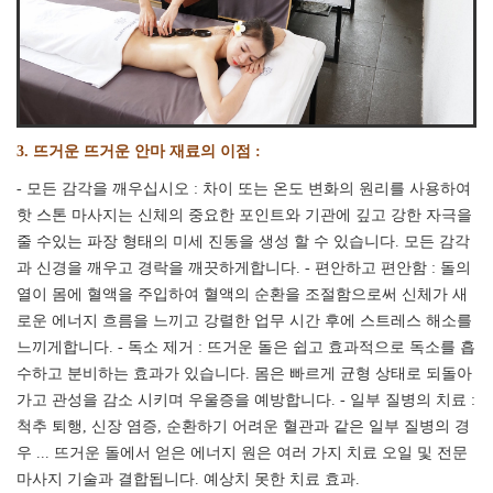
3. 뜨거운 뜨거운 안마 재료의 이점 :
- 모든 감각을 깨우십시오 : 차이 또는 온도 변화의 원리를 사용하여
핫 스톤 마사지는 신체의 중요한 포인트와 기관에 깊고 강한 자극을
줄 수있는 파장 형태의 미세 진동을 생성 할 수 있습니다. 모든 감각
과 신경을 깨우고 경락을 깨끗하게합니다. - 편안하고 편안함 : 돌의
열이 몸에 혈액을 주입하여 혈액의 순환을 조절함으로써 신체가 새
로운 에너지 흐름을 느끼고 강렬한 업무 시간 후에 스트레스 해소를
느끼게합니다. - 독소 제거 : 뜨거운 돌은 쉽고 효과적으로 독소를 흡
수하고 분비하는 효과가 있습니다. 몸은 빠르게 균형 상태로 되돌아
가고 관성을 감소 시키며 우울증을 예방합니다. - 일부 질병의 치료 :
척추 퇴행, 신장 염증, 순환하기 어려운 혈관과 같은 일부 질병의 경
우 ... 뜨거운 돌에서 얻은 에너지 원은 여러 가지 치료 오일 및 전문
마사지 기술과 결합됩니다. 예상치 못한 치료 효과.